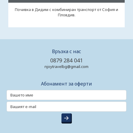
Почивка в Дидим с комбиниран транспорт от София и
Пловдив.
Връзка с нас
0879 284 041
njoytravelbg@gmail.com
Абонамент за оферти