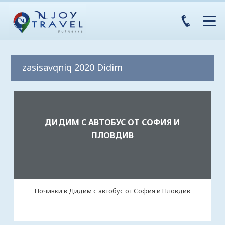
zasisavqniq 2020 Didim
ДИДИМ С АВТОБУС ОТ СОФИЯ И
ПЛОВДИВ
Почивки в Дидим с автобус от София и Пловдив