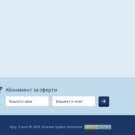
Абонамент за оферти
Njoy Travel © 2018. Всички права запазени