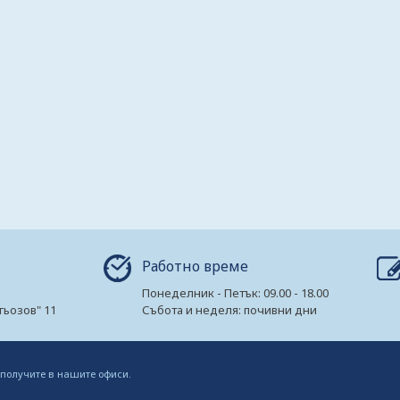
Работно време
Понеделник - Петък: 09.00 - 18.00
гьозов" 11
Събота и неделя: почивни дни
 получите в нашите офиси.