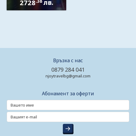
.38
2728
лв.
Връзка с нас
0879 284 041
njoytravelbg@gmail.com
Абонамент за оферти