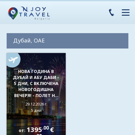
Дубай, OAE
НОВА ГОДИНА В
ДУБАЙ И АБУ ДАБИ -
5 ДНИ, С ВКЛЮЧЕНА
НОВОГОДИШНА
ВЕЧЕРЯ! - ПОЛЕТ НА
WIZZ AIR
29.12.2026 г.
5 дни
.00
1395
€
от: