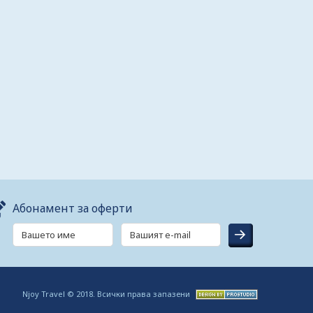
Абонамент за оферти
Njoy Travel © 2018. Всички права запазени