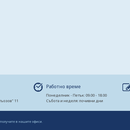
Работно време
Понеделник - Петък: 09.00 - 18.00
гьозов" 11
Събота и неделя: почивни дни
 получите в нашите офиси.