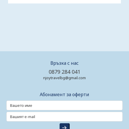
Връзка с нас
0879 284 041
njoytravelbg@gmail.com
Абонамент за оферти