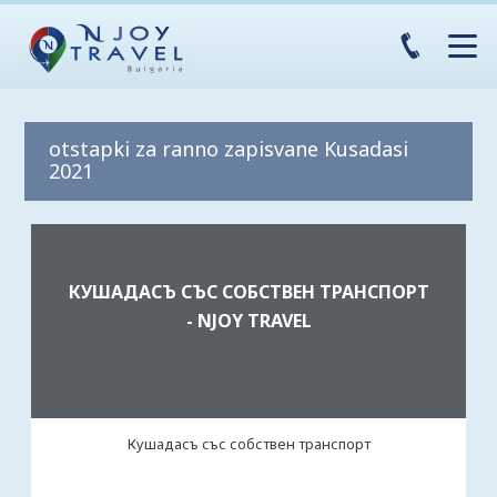
otstapki za ranno zapisvane Kusadasi
2021
КУШАДАСЪ СЪС СОБСТВЕН ТРАНСПОРТ
- NJOY TRAVEL
Кушадасъ със собствен транспорт