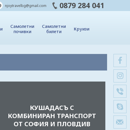
0879 284 041
njoytravelbg@gmail.com
Самолетни
Самолетни
ии
Круизи
почивки
билети
КУШАДАСЪ С
КОМБИНИРАН ТРАНСПОРТ
ОТ СОФИЯ И ПЛОВДИВ