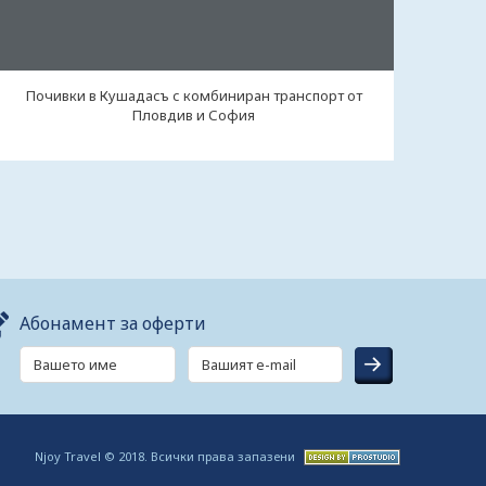
Почивки в Кушадасъ с комбиниран транспорт от
Пловдив и София
Абонамент за оферти
Njoy Travel © 2018. Всички права запазени