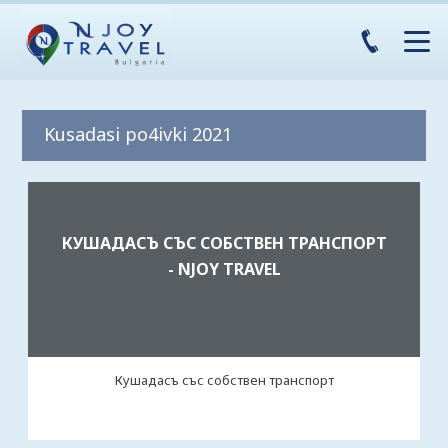
Kusadasi po4ivki 2021
КУШАДАСЪ СЪС СОБСТВЕН ТРАНСПОРТ
- NJOY TRAVEL
Кушадасъ със собствен транспорт