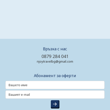
Връзка с нас
0879 284 041
njoytravelbg@gmail.com
Абонамент за оферти