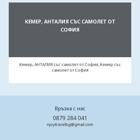
КЕМЕР, АНТАЛИЯ СЪС САМОЛЕТ ОТ
СОФИЯ
Кемер, АНТАЛИЯ със самолет от София, Кемер със
самолет от София
Връзка с нас
0879 284 041
njoytravelbg@gmail.com