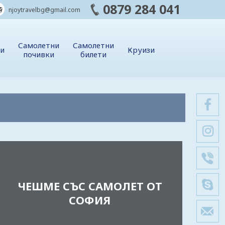
0879 284 041
njoytravelbg@gmail.com
Самолетни
Самолетни
ии
Круизи
почивки
билети
ЧЕШМЕ СЪС САМОЛЕТ ОТ
СОФИЯ