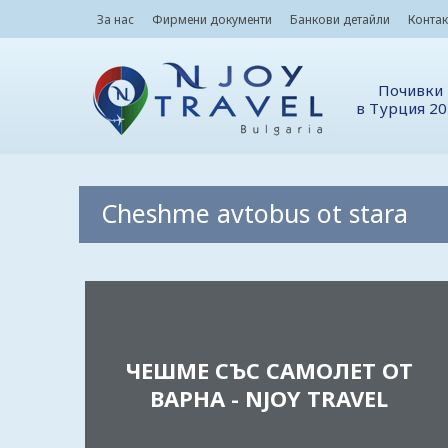
За нас
Фирмени документи
Банкови детайли
Контак
Почивки
в Турция 2
Cheshme avtobus ot stara
ЧЕШМЕ СЪС САМОЛЕТ ОТ
ВАРНА - NJOY TRAVEL