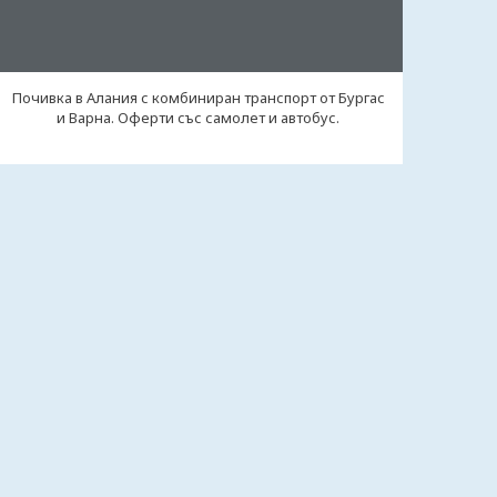
Почивка в Алания с комбиниран транспорт от Бургас
и Варна. Оферти със самолет и автобус.