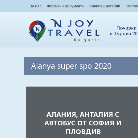
За нас
Фирмени документи
Банкови детайли
Контак
Почивки
в Турция 2
Alanya super spo 2020
АЛАНИЯ, АНТАЛИЯ С
АВТОБУС ОТ СОФИЯ И
ПЛОВДИВ