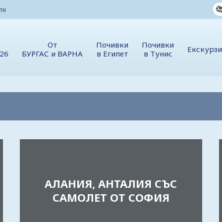
ти
От
Почивки
Почивки
Екскурз
026
БУРГАС и ВАРНА
в Египет
в Тунис
АЛАНИЯ, АНТАЛИЯ СЪС
САМОЛЕТ ОТ СОФИЯ