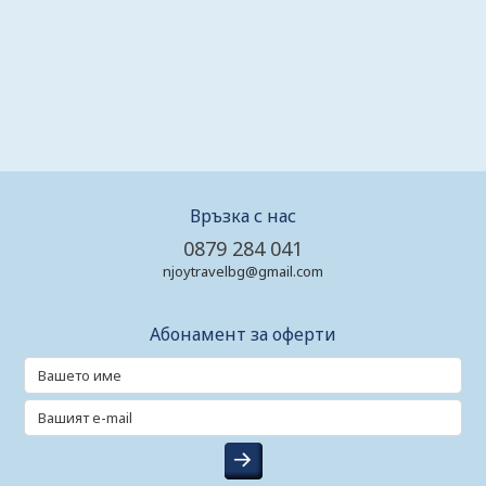
Връзка с нас
0879 284 041
njoytravelbg@gmail.com
Абонамент за оферти