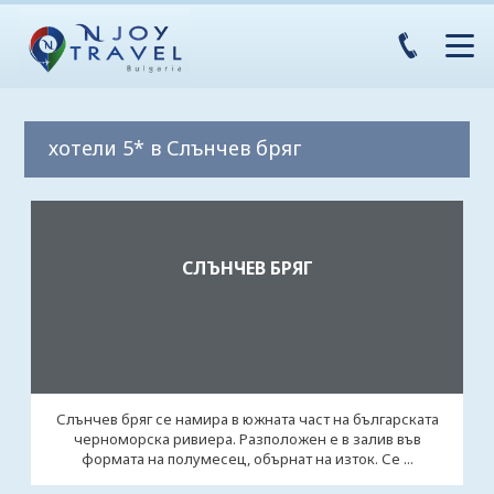
хотели 5* в Слънчев бряг
СЛЪНЧЕВ БРЯГ
Слънчев бряг се намира в южната част на българската
черноморска ривиера. Разположен е в залив във
формата на полумесец, обърнат на изток. Се ...