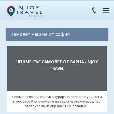
самолет Чешме от софия
ЧЕШМЕ СЪС САМОЛЕТ ОТ ВАРНА - NJOY
TRAVEL
Чешме е спокойно и тихо курортно селище с уникална
атмосфера.Разположен е на върха на полуостров, част
от залива на Измир (на 81 км. западно ...