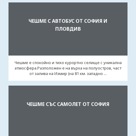
ЧЕШМЕ С АВТОБУС ОТ СОФИЯ И
ПЛОВДИВ
Чешме е спокойно и тихо курортно селище с уникална
атмосфера.Разположен е на върха на полуостров, част
от залива на Измир (на 81 км. западно ...
ЧЕШМЕ СЪС САМОЛЕТ ОТ СОФИЯ