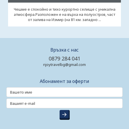
Чешме е спокойно и тихо курортно селище с уникална
атмосфера.Разположен е на върха на полуостров, част
от залива на Измир (на 81 км. западно ...
Връзка с нас
0879 284 041
njoytravelbg@gmail.com
Абонамент за оферти