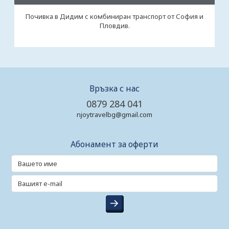
Почивка в Дидим с комбиниран транспорт от София и
Пловдив.
Връзка с нас
0879 284 041
njoytravelbg@gmail.com
Абонамент за оферти