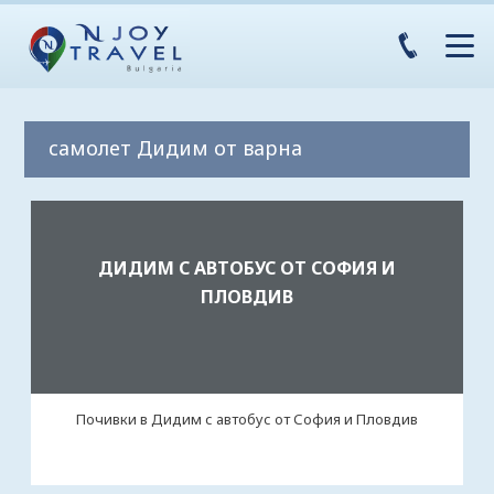
самолет Дидим от варна
ДИДИМ С АВТОБУС ОТ СОФИЯ И
ПЛОВДИВ
Почивки в Дидим с автобус от София и Пловдив