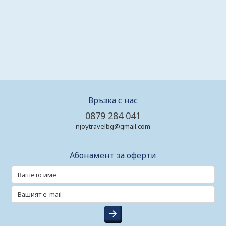
Връзка с нас
0879 284 041
njoytravelbg@gmail.com
Абонамент за оферти