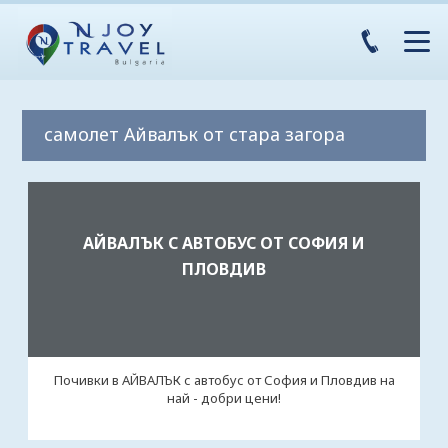
самолет Айвалък от стара загора
АЙВАЛЪК С АВТОБУС ОТ СОФИЯ И
ПЛОВДИВ
Почивки в АЙВАЛЪК с автобус от София и Пловдив на
най - добри цени!