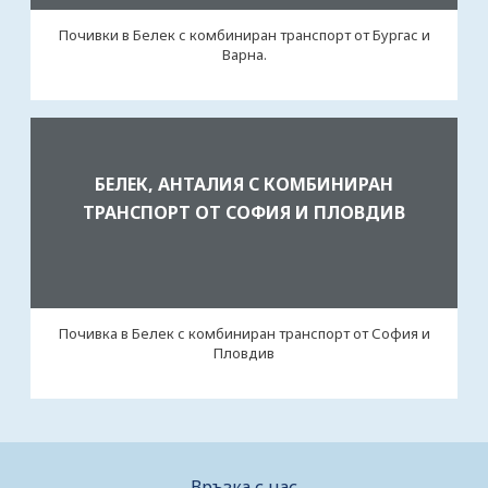
Почивки в Белек с комбиниран транспорт от Бургас и
Варна.
БЕЛЕК, АНТАЛИЯ С КОМБИНИРАН
ТРАНСПОРТ ОТ СОФИЯ И ПЛОВДИВ
Почивка в Белек с комбиниран транспорт от София и
Пловдив
Връзка с нас