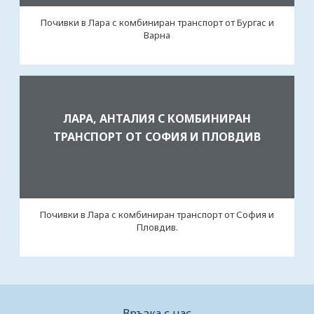
Почивки в Лара с комбиниран транспорт от Бургас и
Варна
ЛАРА, АНТАЛИЯ С КОМБИНИРАН
ТРАНСПОРТ ОТ СОФИЯ И ПЛОВДИВ
Почивки в Лара с комбиниран транспорт от София и
Пловдив.
Връзка с нас