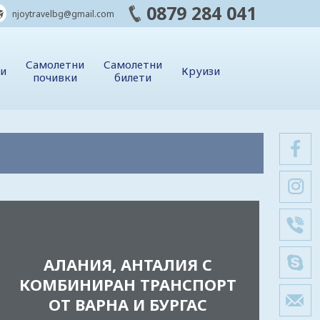
0879 284 041
njoytravelbg@gmail.com
Самолетни
Самолетни
ии
Круизи
почивки
билети
АЛАНИЯ, АНТАЛИЯ С
КОМБИНИРАН ТРАНСПОРТ
ОТ ВАРНА И БУРГАС