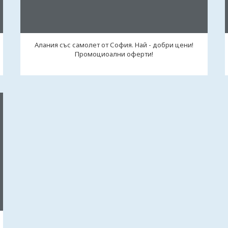
Алания със самолет от София. Най - добри цени!
Промоциоални оферти!