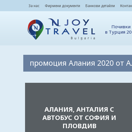
За нас
Фирмени документи
Банкови детайли
Контак
Почивки
в Турция 2
промоция Алания 2020 от 
АЛАНИЯ, АНТАЛИЯ С
АВТОБУС ОТ СОФИЯ И
ПЛОВДИВ