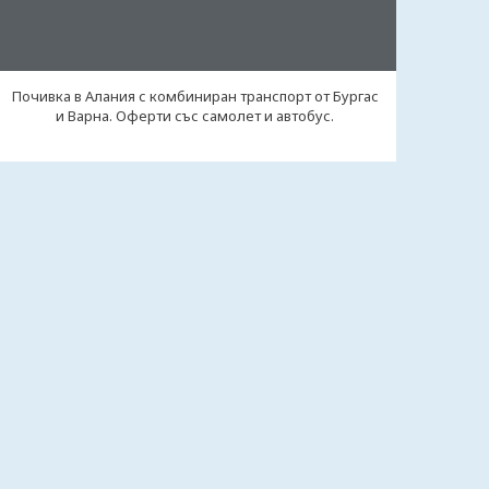
Почивка в Алания с комбиниран транспорт от Бургас
и Варна. Оферти със самолет и автобус.