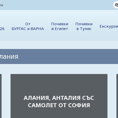
ти
От
Почивки
Почивки
Екскурз
026
БУРГАС и ВАРНА
в Египет
в Тунис
Алания
АЛАНИЯ, АНТАЛИЯ СЪС
САМОЛЕТ ОТ СОФИЯ