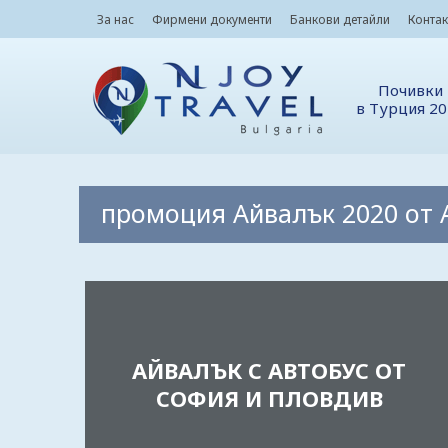
За нас
Фирмени документи
Банкови детайли
Контак
Почивки
в Турция 2
промоция Айвалък 2020 от 
АЙВАЛЪК С АВТОБУС ОТ
СОФИЯ И ПЛОВДИВ