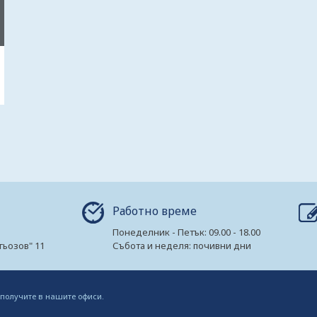
Работно време
Понеделник - Петък: 09.00 - 18.00
гьозов" 11
Събота и неделя: почивни дни
 получите в нашите офиси.