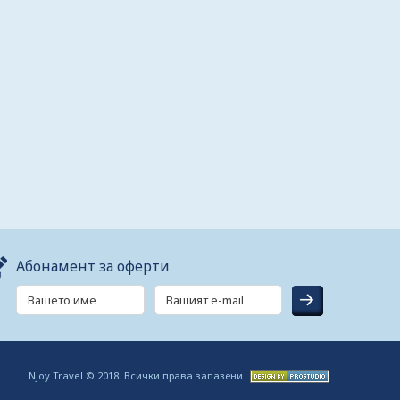
Абонамент за оферти
Njoy Travel © 2018. Всички права запазени