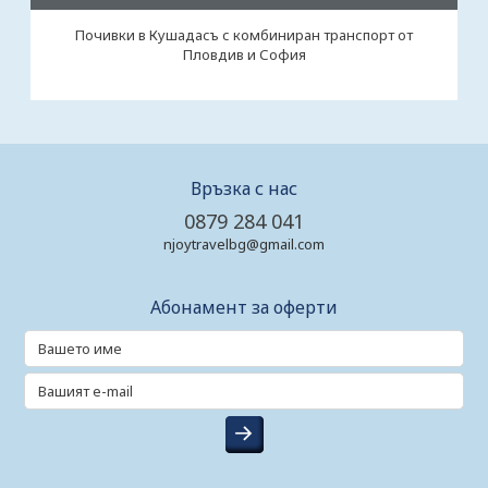
Почивки в Кушадасъ с комбиниран транспорт от
Пловдив и София
Връзка с нас
0879 284 041
njoytravelbg@gmail.com
Абонамент за оферти