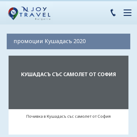
промоции Кушадасъ 2020
КУШАДАСЪ СЪС САМОЛЕТ ОТ СОФИЯ
Почивка в Кушадасъ със самолет от София