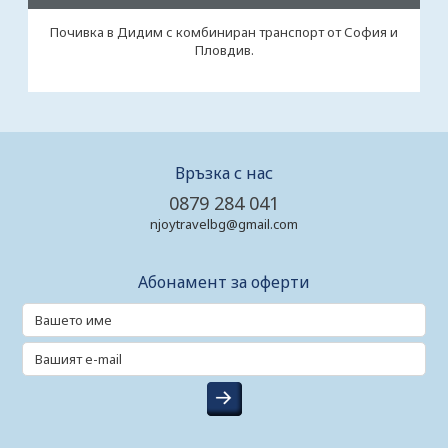
Почивка в Дидим с комбиниран транспорт от София и
Пловдив.
Връзка с нас
0879 284 041
njoytravelbg@gmail.com
Абонамент за оферти