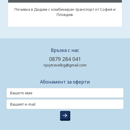
Почивка в Дидим с комбиниран транспорт от София и
Пловдив.
Връзка с нас
0879 284 041
njoytravelbg@gmail.com
Абонамент за оферти