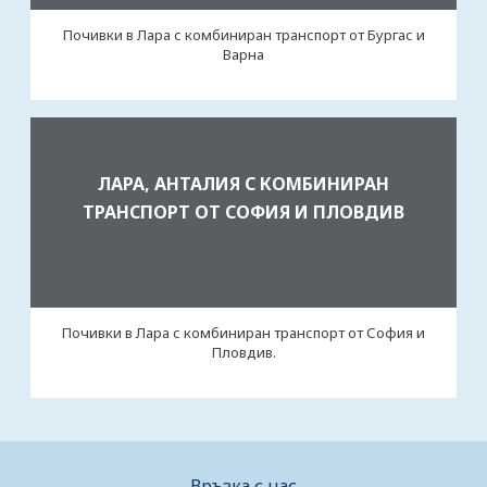
Почивки в Лара с комбиниран транспорт от Бургас и
Варна
ЛАРА, АНТАЛИЯ С КОМБИНИРАН
ТРАНСПОРТ ОТ СОФИЯ И ПЛОВДИВ
Почивки в Лара с комбиниран транспорт от София и
Пловдив.
Връзка с нас