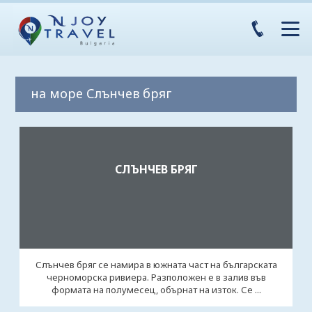
на море Слънчев бряг
СЛЪНЧЕВ БРЯГ
Слънчев бряг се намира в южната част на българската
черноморска ривиера. Разположен е в залив във
формата на полумесец, обърнат на изток. Се ...