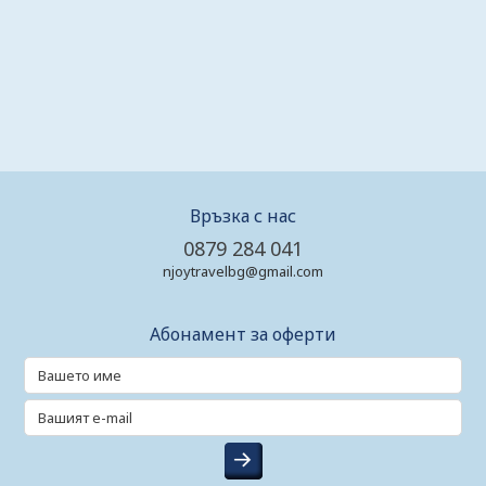
Връзка с нас
0879 284 041
njoytravelbg@gmail.com
Абонамент за оферти