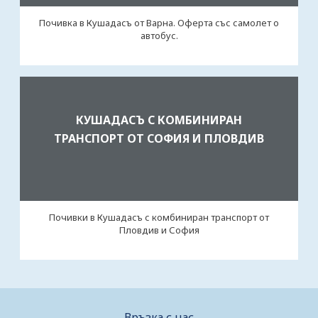
Почивка в Кушадасъ от Варна. Оферта със самолет о
автобус.
КУШАДАСЪ С КОМБИНИРАН
ТРАНСПОРТ ОТ СОФИЯ И ПЛОВДИВ
Почивки в Кушадасъ с комбиниран транспорт от
Пловдив и София
Връзка с нас