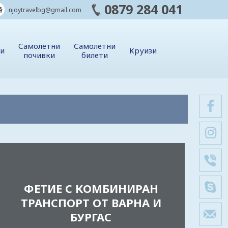
0879 284 041
njoytravelbg@gmail.com
Самолетни
Самолетни
ии
Круизи
почивки
билети
ФЕТИЕ С КОМБИНИРАН
ТРАНСПОРТ ОТ ВАРНА И
БУРГАС