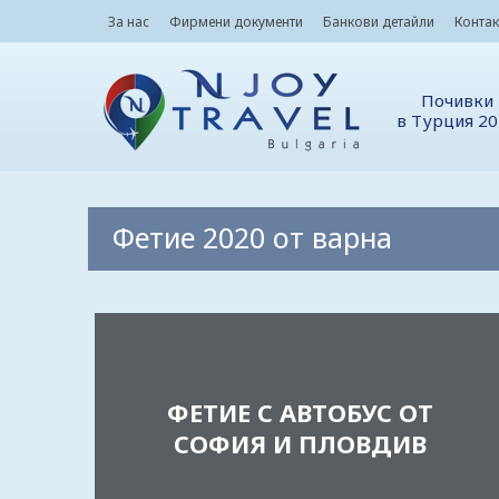
За нас
Фирмени документи
Банкови детайли
Контак
Почивки
в Турция 2
Фетие 2020 от варна
ФЕТИЕ С АВТОБУС ОТ
СОФИЯ И ПЛОВДИВ