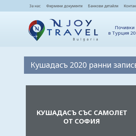
За нас
Фирмени документи
Банкови детайли
Контак
Почивки
в Турция 2
Кушадасъ 2020 ранни запис
КУШАДАСЪ СЪС САМОЛЕТ
ОТ СОФИЯ