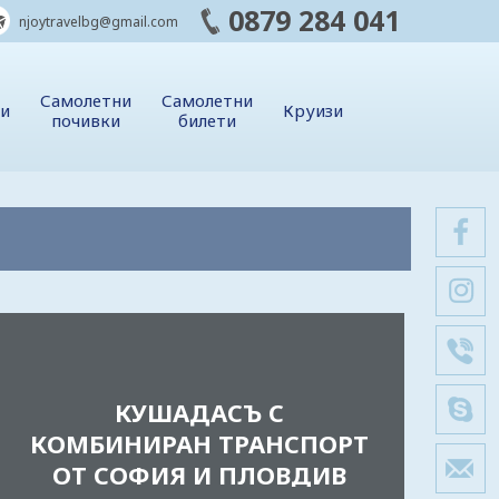
0879 284 041
njoytravelbg@gmail.com
Самолетни
Самолетни
ии
Круизи
почивки
билети
КУШАДАСЪ С
КОМБИНИРАН ТРАНСПОРТ
ОТ СОФИЯ И ПЛОВДИВ