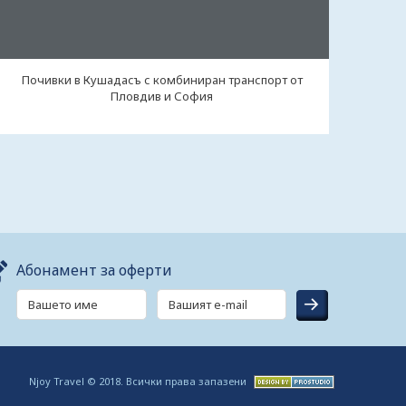
Почивки в Кушадасъ с комбиниран транспорт от
Пловдив и София
Абонамент за оферти
Njoy Travel © 2018. Всички права запазени