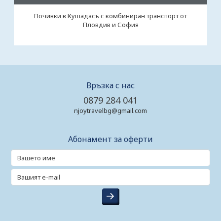
Почивки в Кушадасъ с комбиниран транспорт от
Пловдив и София
Връзка с нас
0879 284 041
njoytravelbg@gmail.com
Абонамент за оферти