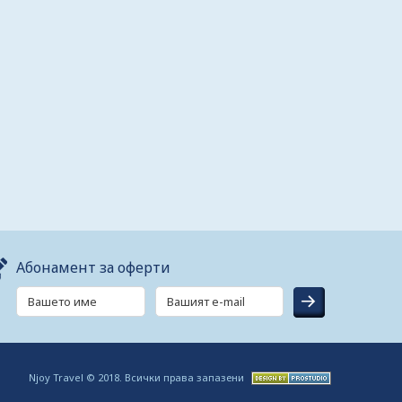
Абонамент за оферти
Njoy Travel © 2018. Всички права запазени