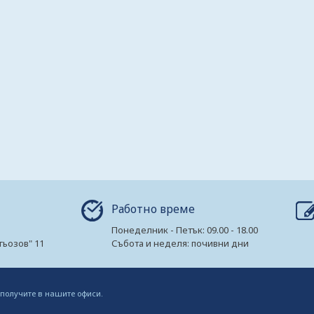
Работно време
Понеделник - Петък: 09.00 - 18.00
гьозов" 11
Събота и неделя: почивни дни
 получите в нашите офиси.