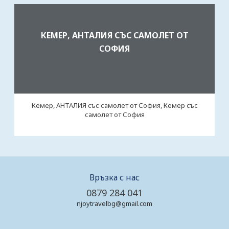
КЕМЕР, АНТАЛИЯ СЪС САМОЛЕТ ОТ
СОФИЯ
Кемер, АНТАЛИЯ със самолет от София, Кемер със
самолет от София
Връзка с нас
0879 284 041
njoytravelbg@gmail.com