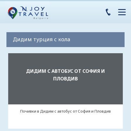
Дидим турция с кола
ДИДИМ С АВТОБУС ОТ СОФИЯ И
ПЛОВДИВ
Почивки в Дидим с автобус от София и Пловдив