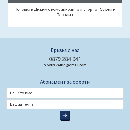
Почивка в Дидим с комбиниран транспорт от София и
Пловдив.
Връзка с нас
0879 284 041
njoytravelbg@gmail.com
Абонамент за оферти