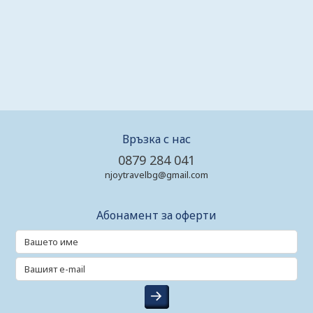
Връзка с нас
0879 284 041
njoytravelbg@gmail.com
Абонамент за оферти