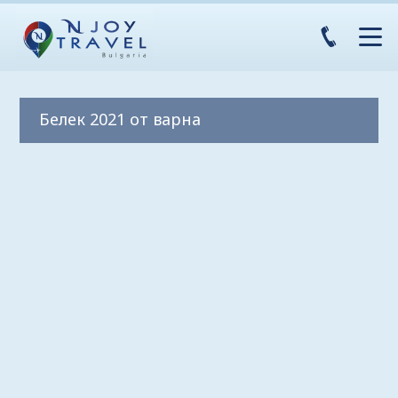
Белек 2021 от варна