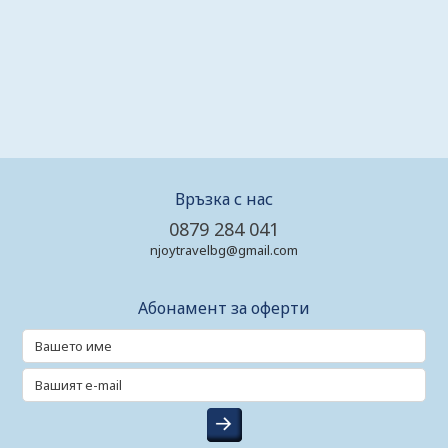
Връзка с нас
0879 284 041
njoytravelbg@gmail.com
Абонамент за оферти