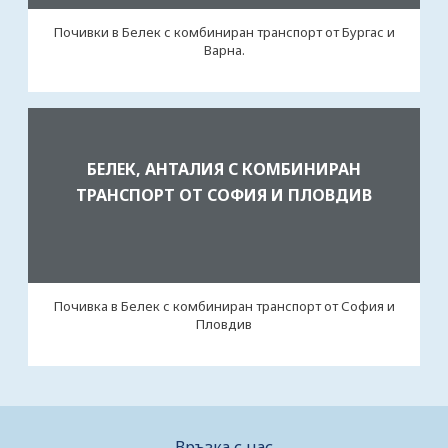
Почивки в Белек с комбиниран транспорт от Бургас и
Варна.
БЕЛЕК, АНТАЛИЯ С КОМБИНИРАН
ТРАНСПОРТ ОТ СОФИЯ И ПЛОВДИВ
Почивка в Белек с комбиниран транспорт от София и
Пловдив
Връзка с нас