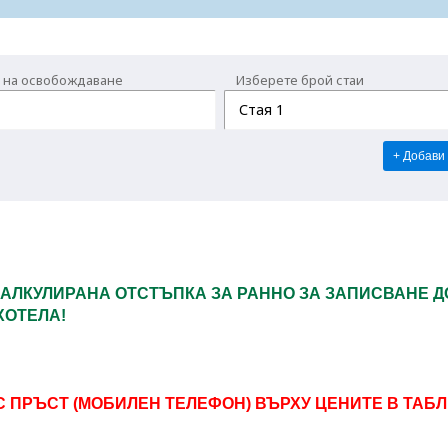
 на освобождаване
Изберете брой стаи
Стая 1
+ Добави
КАЛКУЛИРАНА ОТСТЪПКА ЗА РАННО ЗА ЗАПИСВАНЕ
Д
ХОТЕЛА!
С ПРЪСТ (МОБИЛЕН ТЕЛЕФОН) ВЪРХУ ЦЕНИТЕ В ТАБЛ