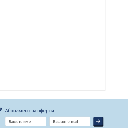
Абонамент за оферти