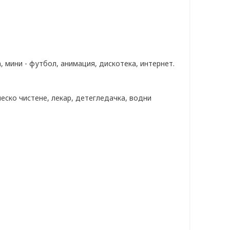
а, мини - футбол, анимация, дискотека, интернет.
ческо чистене, лекар, детегледачка, водни