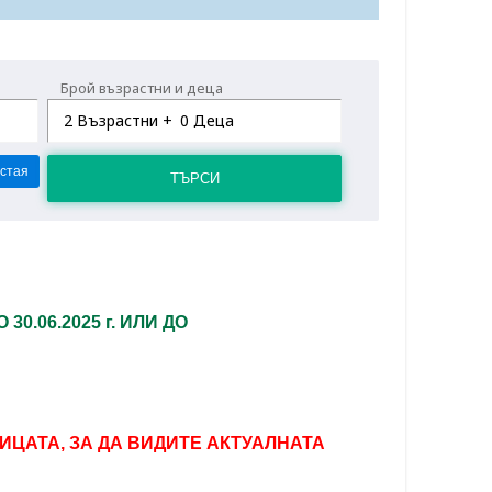
Брой възрастни и деца
2
Възрастни +
0
Деца
 стая
ТЪРСИ
О 30.06.2025 г. ИЛИ ДО
ИЦАТА, ЗА ДА ВИДИТЕ АКТУАЛНАТА