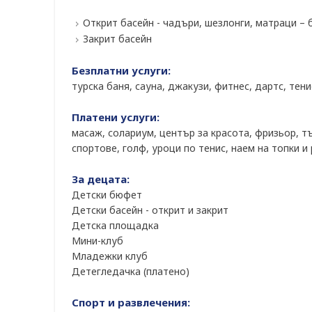
Открит басейн - чадъри, шезлонги, матраци – 
Закрит басейн
Безплатни услуги:
турска баня, сауна, джакузи, фитнес, дартс, тен
Платени услуги:
масаж, солариум, център за красота, фризьор, т
спортове, голф, уроци по тенис, наем на топки и 
За децата:
Детски бюфет
Детски басейн - открит и закрит
Детска площадка
Мини-клуб
Младежки клуб
Детегледачка (платено)
Спорт и развлечения: