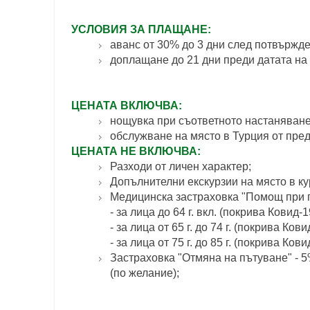
УСЛОВИЯ ЗА ПЛАЩАНЕ:
аванс от 30% до 3 дни след потвържд
доплащане до 21 дни преди датата на
ЦЕНАТА ВКЛЮЧВА:
нощувка при съответното настаняване
обслужване на място в Турция от пре
ЦЕНАТА НЕ ВКЛЮЧВА:
Разходи от личен характер;
Допълнителни екскурзии на място в ку
Медицинска застраховка "Помощ при п
- за лица до 64 г. вкл. (покрива Ковид-1
- за лица от 65 г. до 74 г. (покрива Кови
- за лица от 75 г. до 85 г. (покрива Кови
Застраховка "Отмяна на пътуване" - 5% 
(по желание);