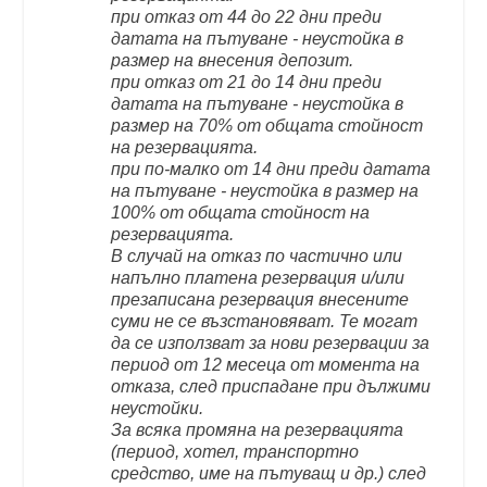
при отказ от 44 до 22 дни преди
датата на пътуване - неустойка в
размер на внесения депозит.
при отказ от 21 до 14 дни преди
датата на пътуване - неустойка в
размер на 70% от общата стойност
на резервацията.
при по-малко от 14 дни преди датата
на пътуване - неустойка в размер на
100% от общата стойност на
резервацията.
В случай на отказ по частично или
напълно платена резервация и/или
презаписана резервация внесените
суми не се възстановяват. Те могат
да се използват за нови резервации за
период от 12 месеца от момента на
отказа, след приспадане при дължими
неустойки.
За всяка промяна на резервацията
(период, хотел, транспортно
средство, име на пътуващ и др.) след