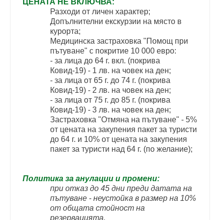
ЦЕНАТА НЕ ВКЛЮЧВА:
Разходи от личен характер;
Допълнителни екскурзии на място в
курорта;
Медицинска застраховка "Помощ при
пътуване" с покритие 10 000 еврo:
- за лица до 64 г. вкл. (покрива
Ковид-19) - 1 лв. на човек на ден;
- за лица от 65 г. до 74 г. (покрива
Ковид-19) - 2 лв. на човек на ден;
- за лица от 75 г. до 85 г. (покрива
Ковид-19) - 3 лв. на човек на ден;
Застраховка "Отмяна на пътуване" - 5%
от цената на закупения пакет за туристи
до 64 г. и 10% от цената на закупения
пакет за туристи над 64 г. (по желание);
Политика за анулации и промени:
при отказ до 45 дни преди датата на
пътуване - неустойка в размер на 10%
от общата стойност на
резервацията.