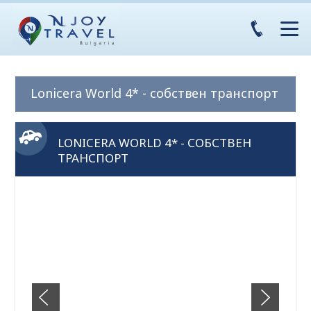
Lonicera World 4* - собствен транспорт
LONICERA WORLD 4* - СОБСТВЕН
ТРАНСПОРТ