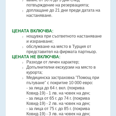
потвърждение на резервацията;
доплащане до 21 дни преди датата на
настаняване.
ЦЕНАТА ВКЛЮЧВА:
нощувка при съответното настаняване
и изхранване;
обслужване на място в Турция от
представител на фирмата партньор.
ЦЕНАТА НЕ ВКЛЮЧВА:
Разходи от личен характер;
Допълнителни екскурзии на място в
курорта;
Медицинска застраховка "Помощ при
пътуване" с покритие 10 000 еврo:
- за лица до 64 г. вкл. (покрива
Ковид-19) - 1 лв. на човек на ден;
- за лица от 65 г. до 74 г. (покрива
Ковид-19) - 2 лв. на човек на ден;
- за лица от 75 г. до 85 г. (покрива
Ковид-19) - 3 лв. на човек на ден;