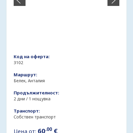
Код на оферта:
3102
Маршрут:
Белек, Анталия
Продължителност:
2 дни / 1 нощувка
Транспорт:
Собствен транспорт
.00
60
€
Цена от: