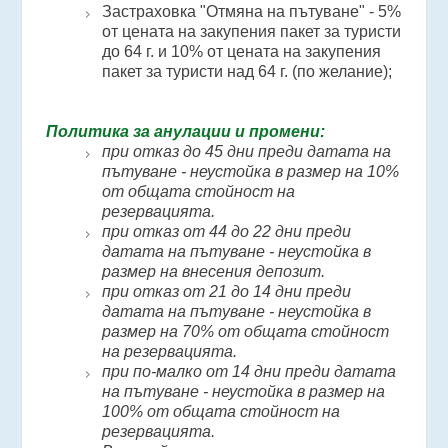
Застраховка "Отмяна на пътуване" - 5%
от цената на закупения пакет за туристи
до 64 г. и 10% от цената на закупения
пакет за туристи над 64 г. (по желание);
Политика за анулации и промени:
при отказ до 45 дни преди датата на
пътуване - неустойка в размер на 10%
от общата стойност на
резервацията.
при отказ от 44 до 22 дни преди
датата на пътуване - неустойка в
размер на внесения депозит.
при отказ от 21 до 14 дни преди
датата на пътуване - неустойка в
размер на 70% от общата стойност
на резервацията.
при по-малко от 14 дни преди датата
на пътуване - неустойка в размер на
100% от общата стойност на
резервацията.