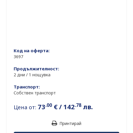
Код на оферта:
3697
Продължителност:
2 дни / 1 нощувка
Транспорт:
Собствен транспорт
.00
.78
73
€
/
142
лв.
Цена от:
Принтирай