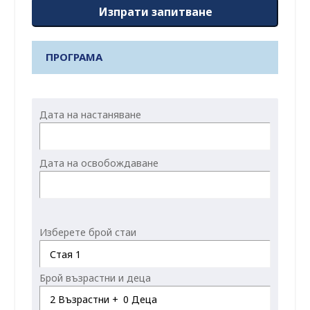
Изпрати запитване
ПРОГРАМА
Дата на настаняване
Дата на освобождаване
Изберете брой стаи
Стая 1
Брой възрастни и деца
2
Възрастни +
0
Деца