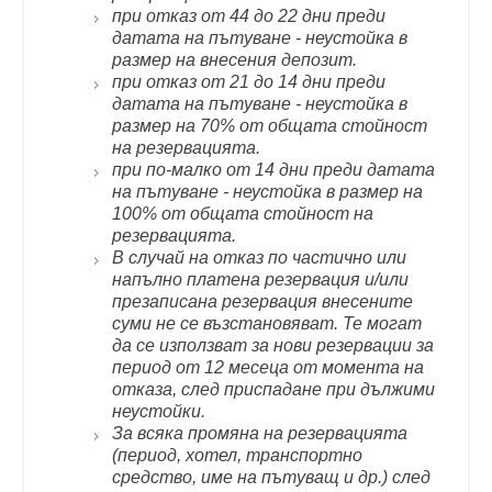
при отказ от 44 до 22 дни преди
датата на пътуване - неустойка в
размер на внесения депозит.
при отказ от 21 до 14 дни преди
датата на пътуване - неустойка в
размер на 70% от общата стойност
на резервацията.
при по-малко от 14 дни преди датата
на пътуване - неустойка в размер на
100% от общата стойност на
резервацията.
В случай на отказ по частично или
напълно платена резервация и/или
презаписана резервация внесените
суми не се възстановяват. Те могат
да се използват за нови резервации за
период от 12 месеца от момента на
отказа, след приспадане при дължими
неустойки.
За всяка промяна на резервацията
(период, хотел, транспортно
средство, име на пътуващ и др.) след