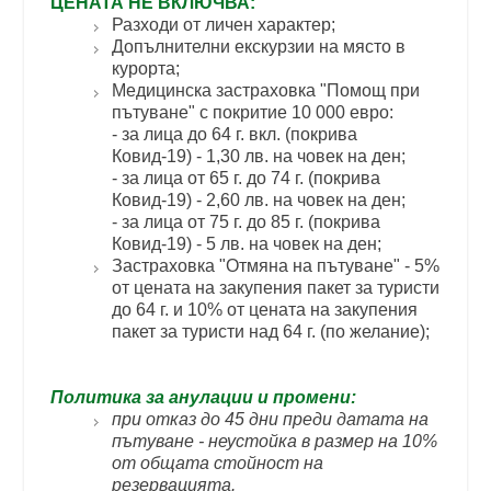
ЦЕНАТА НЕ ВКЛЮЧВА:
Разходи от личен характер;
Допълнителни екскурзии на място в
курорта;
Медицинска застраховка "Помощ при
пътуване" с покритие 10 000 еврo:
- за лица до 64 г. вкл. (покрива
Ковид-19) - 1,30 лв. на човек на ден;
- за лица от 65 г. до 74 г. (покрива
Ковид-19) - 2,60 лв. на човек на ден;
- за лица от 75 г. до 85 г. (покрива
Ковид-19) - 5 лв. на човек на ден;
Застраховка "Отмяна на пътуване" - 5%
от цената на закупения пакет за туристи
до 64 г. и 10% от цената на закупения
пакет за туристи над 64 г. (по желание);
Политика за анулации и промени:
при отказ до 45 дни преди датата на
пътуване - неустойка в размер на 10%
от общата стойност на
резервацията.