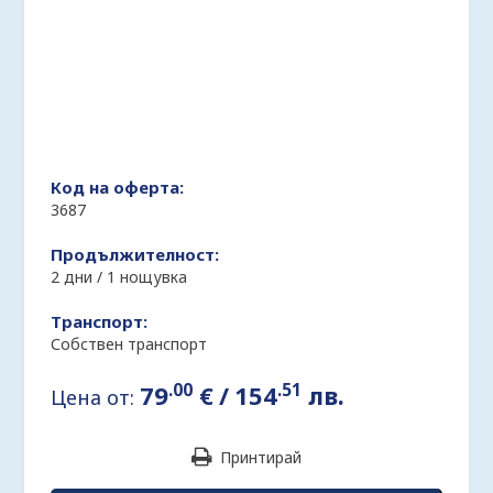
Код на оферта:
3687
Продължителност:
2 дни / 1 нощувка
Транспорт:
Собствен транспорт
.00
.51
79
€
/
154
лв.
Цена от:
Принтирай