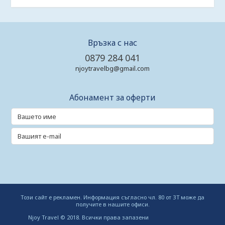
Връзка с нас
0879 284 041
njoytravelbg@gmail.com
Абонамент за оферти
Този сайт е рекламен. Информация съгласно чл. 80 от ЗТ може да
получите в нашите офиси.
Njoy Travel © 2018. Всички права запазени