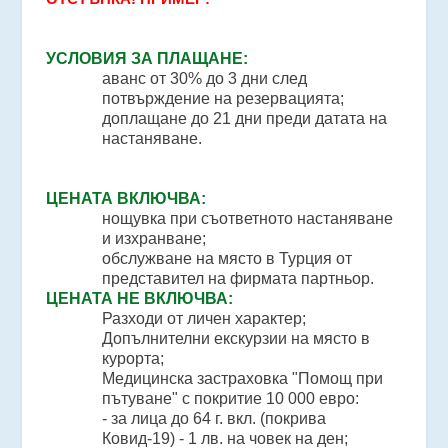
УСЛОВИЯ ЗА ПЛАЩАНЕ:
аванс от 30% до 3 дни след
потвърждение на резервацията;
доплащане до 21 дни преди датата на
настаняване.
ЦЕНАТА ВКЛЮЧВА:
нощувка при съответното настаняване
и изхранване;
обслужване на място в Турция от
представител на фирмата партньор.
ЦЕНАТА НЕ ВКЛЮЧВА:
Разходи от личен характер;
Допълнителни екскурзии на място в
курорта;
Медицинска застраховка "Помощ при
пътуване" с покритие 10 000 еврo:
- за лица до 64 г. вкл. (покрива
Ковид-19) - 1 лв. на човек на ден;