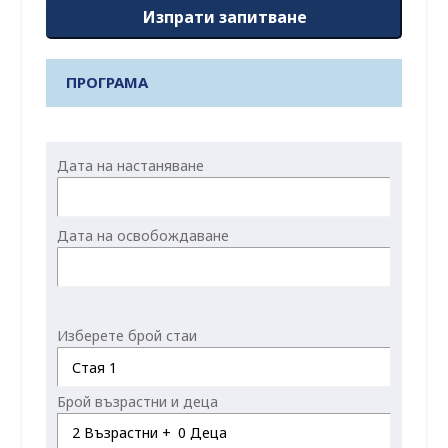
Изпрати запитване
ПРОГРАМА
Дата на настаняване
Дата на освобождаване
Изберете брой стаи
Стая 1
Брой възрастни и деца
2
Възрастни +
0
Деца