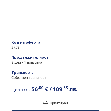
Код на оферта:
3758
Продължителност:
2 дни / 1 нощувка
Транспорт:
Собствен транспорт
.00
.53
56
€
/
109
лв.
Цена от:
Принтирай