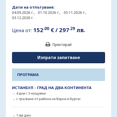
Дати на отпътуване:
04.09.2026 г.,
01.10.2026 г.,
05.11.2026 г.,
03.12.2026 г.
.00
.29
152
€
/
297
лв.
Цена от:
Принтирай
Изпрати запитване
ПРОГРАМА
ИСТАНБУЛ - ГРАД НА ДВА КОНТИНЕНТА
4 дни / 3 нощувки
с тръгване от района на Варна и Бургас
1-ви ден: