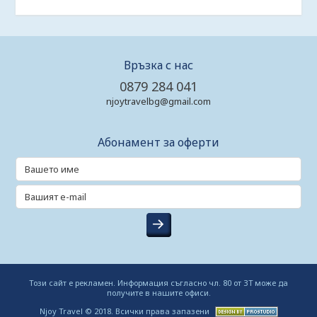
Връзка с нас
0879 284 041
njoytravelbg@gmail.com
Абонамент за оферти
Този сайт е рекламен. Информация съгласно чл. 80 от ЗТ може да
получите в нашите офиси.
Njoy Travel © 2018. Всички права запазени