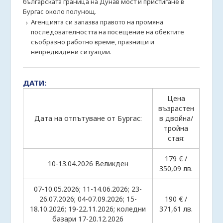
българската граница на Дунав мост и пристигане в
Бургас около полунощ.
Агенцията си запазва правото на промяна
последователността на посещение на обектите
съобразно работно време, празници и
непредвидени ситуации.
ДАТИ:
Цена
възрастен
Дата на отпътуване от Бургас:
в двойна/
тройна
стая:
179 € /
10-13.04.2026 Великден
350,09 лв.
07-10.05.2026; 11-14.06.2026; 23-
26.07.2026; 04-07.09.2026; 15-
190 € /
18.10.2026; 19-22.11.2026; коледни
371,61 лв.
базари 17-20.12.2026