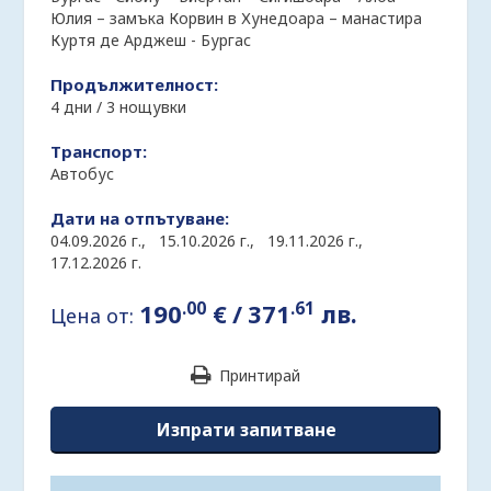
Юлия – замъка Корвин в Хунедоара – манастира
Куртя де Арджеш - Бургас
Продължителност:
4 дни / 3 нощувки
Транспорт:
Автобус
Дати на отпътуване:
04.09.2026 г.,
15.10.2026 г.,
19.11.2026 г.,
17.12.2026 г.
.00
.61
190
€
/
371
лв.
Цена от:
Принтирай
Изпрати запитване