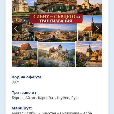
Код на оферта:
3071
Тръгване от:
Бургас, Айтос, Карнобат, Шумен, Русе
Маршрут:
Бургас - Сибиу – Биертан – Сигишоара – Алба