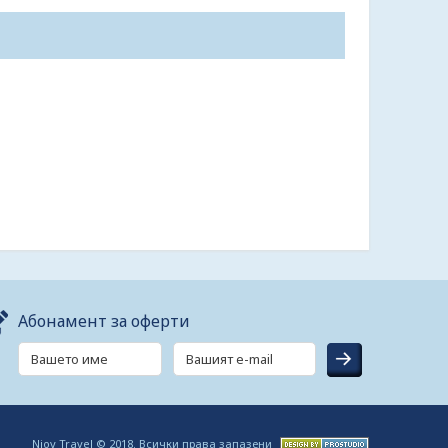
Абонамент за оферти
Njoy Travel © 2018. Всички права запазени