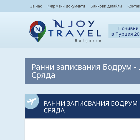
За нас
Фирмени документи
Банкови детайли
Контак
Почивки
в Турция 2
Ранни записвания Бодрум - 
Сряда
РАННИ ЗАПИСВАНИЯ БОДРУМ -
СРЯДА