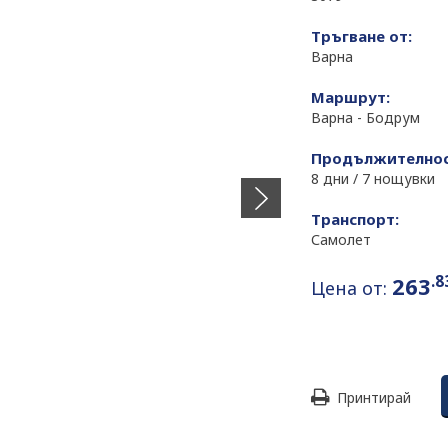
Тръгване от:
Варна
Маршрут:
Варна - Бодрум
Продължителнос
8 дни / 7 нощувки
Транспорт:
Самолет
.8
263
Цена от:
Принтирай