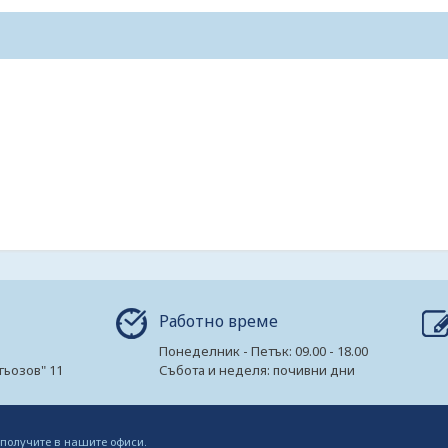
Работно време
Понеделник - Петък: 09.00 - 18.00
гьозов" 11
Събота и неделя: почивни дни
 получите в нашите офиси.