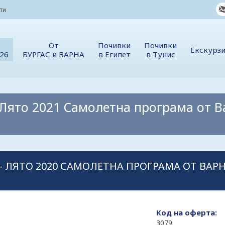
ти
От
Почивки
Почивки
Екскурз
026
БУРГАС и ВАРНА
в Египет
в Тунис
Лято 2021 Самолетна програма от В
 ЛЯТО 2020 САМОЛЕТНА ПРОГРАМА ОТ ВАРН
Код на оферта:
3079