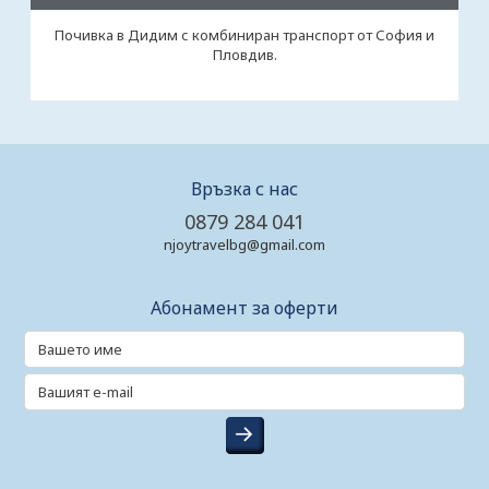
Почивка в Дидим с комбиниран транспорт от София и
Пловдив.
Връзка с нас
0879 284 041
njoytravelbg@gmail.com
Абонамент за оферти