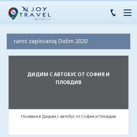
ranni zapisvaniq Didim 2020
ДИДИМ С АВТОБУС ОТ СОФИЯ И
ПЛОВДИВ
Почивки в Дидим с автобус от София и Пловдив