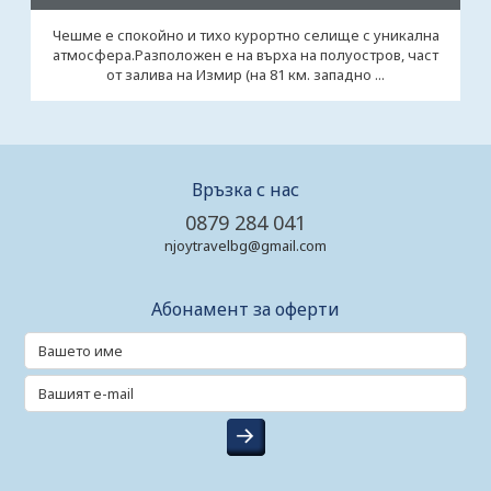
Чешме е спокойно и тихо курортно селище с уникална
атмосфера.Разположен е на върха на полуостров, част
от залива на Измир (на 81 км. западно ...
Връзка с нас
0879 284 041
njoytravelbg@gmail.com
Абонамент за оферти