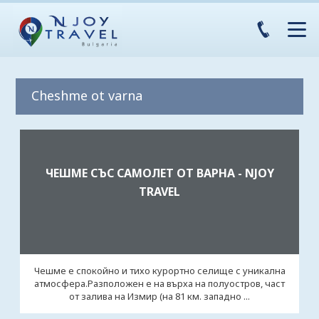
Cheshme ot varna
ЧЕШМЕ СЪС САМОЛЕТ ОТ ВАРНА - NJOY
TRAVEL
Чешме е спокойно и тихо курортно селище с уникална
атмосфера.Разположен е на върха на полуостров, част
от залива на Измир (на 81 км. западно ...