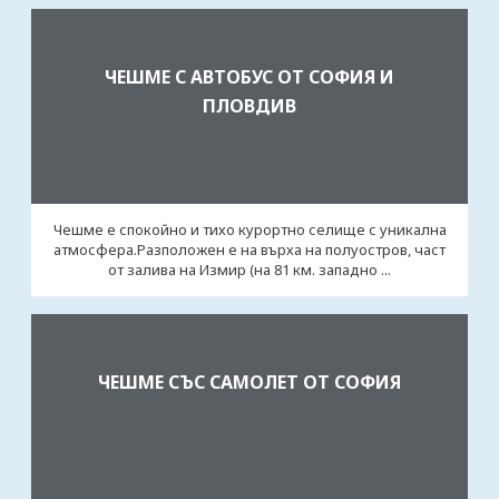
ЧЕШМЕ С АВТОБУС ОТ СОФИЯ И
ПЛОВДИВ
Чешме е спокойно и тихо курортно селище с уникална
атмосфера.Разположен е на върха на полуостров, част
от залива на Измир (на 81 км. западно ...
ЧЕШМЕ СЪС САМОЛЕТ ОТ СОФИЯ