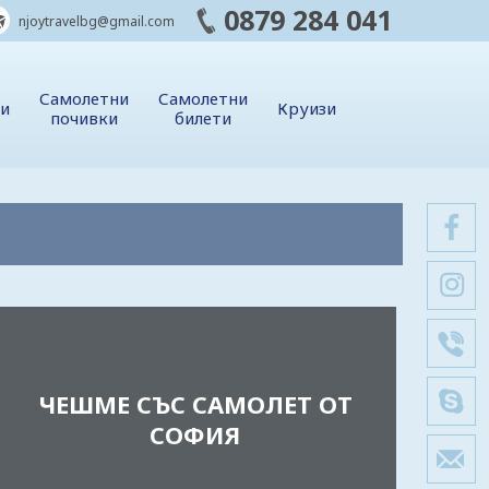
0879 284 041
njoytravelbg@gmail.com
Самолетни
Самолетни
ии
Круизи
почивки
билети
ЧЕШМЕ СЪС САМОЛЕТ ОТ
СОФИЯ