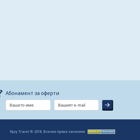
Абонамент за оферти
Njoy Travel © 2018. Всички права запазени