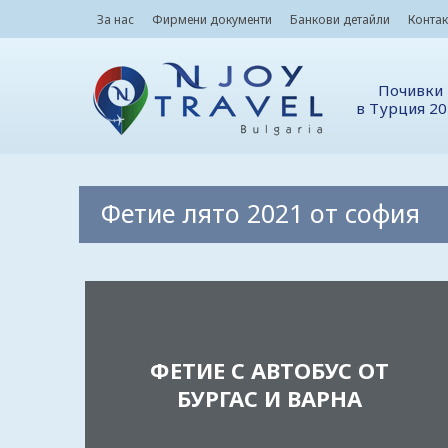
За нас
Фирмени документи
Банкови детайли
Контак
Почивки
в Турция 2
Фетие лято 2021 от софия
ФЕТИЕ С АВТОБУС ОТ
БУРГАС И ВАРНА