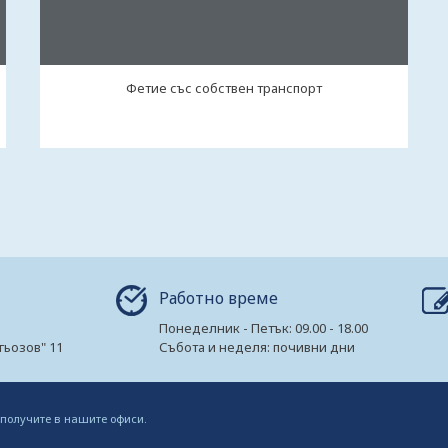
Фетие със собствен транспорт
Работно време
Понеделник - Петък: 09.00 - 18.00
гьозов" 11
Събота и неделя: почивни дни
 получите в нашите офиси.