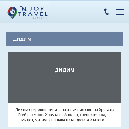
Дидим
ДИДИМ
Дидим съкровищницата на античния свят на брега на
Егейско море. Храмът на Аполон, свещения град в
Милет, митичната глава на Медузата и много ...