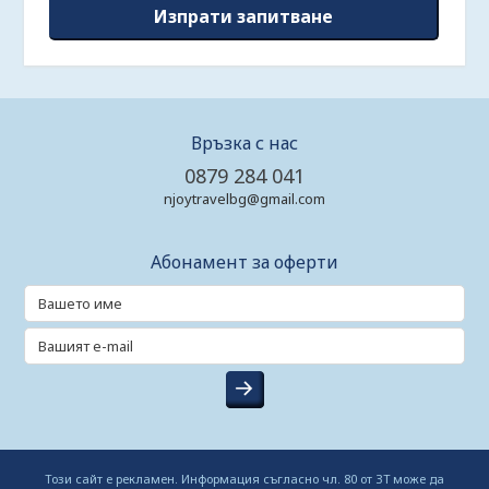
Връзка с нас
0879 284 041
njoytravelbg@gmail.com
Абонамент за оферти
Този сайт е рекламен. Информация съгласно чл. 80 от ЗТ може да