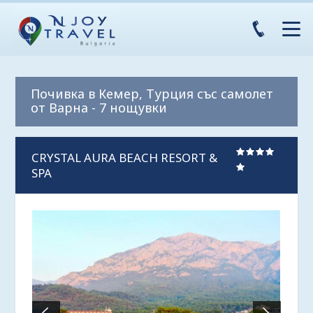
Почивка в Кемер, Турция със самолет
от Варна - 7 нощувки
CRYSTAL AURA BEACH RESORT &
SPA