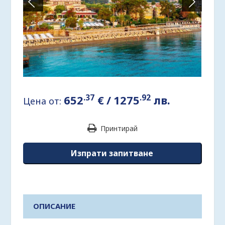
.37
.92
652
€
/
1275
лв.
Цена от:
Принтирай
Изпрати запитване
ОПИСАНИЕ