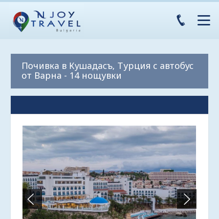
Почивка в Кушадасъ, Турция с автобус
от Варна - 14 нощувки